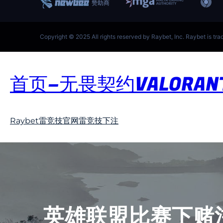
跳
至
首页–无畏契约VALOR
内
容
Raybet雷竞技官网
雷竞技下注
英雄联盟比赛下赌