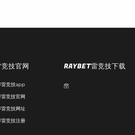
T雷竞技官网
RAYBET雷竞技下载
赛雷竞技app
赛雷竞技官网
赛雷竞技网址
赛雷竞技注册