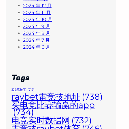
2024 年 12 月
2024 年 11 月
2024 年 10 月
2024 年 9 月
2024 年 8 月
2024 年 7 月
2024 年 6 月
Tags
JJB竞技宝
(719)
raybet雷竞技地址
(738)
买电竞比赛输赢的app
(734)
电竞实时数据网
(732)
雷竞技raybet体育
(746)