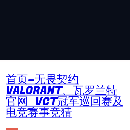
首页–无畏契约
VALORANT、瓦罗兰特
官网_VCT冠军巡回赛及
电竞赛事竞猜