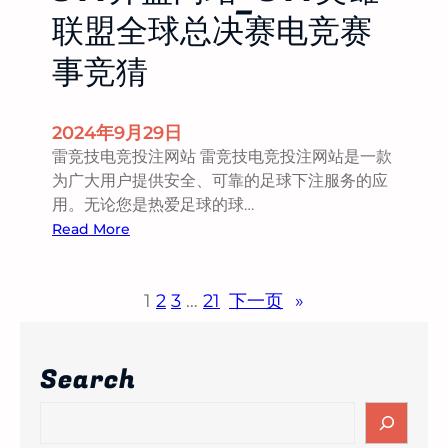
联盟全球总决赛电竞赛
决
赛
事竞猜
电
竞
赛
2024年9月29日
事
雷竞技电竞投注网站 雷竞技电竞投注网站是一款
竞
为广大用户提供安全、可靠的足球下注服务的应
猜
用。无论您是热爱足球的球…
：
Read More
S
1
1
2
3
…
21
下一页
»
4
开
盘
Search
网
站
S
_
e
S