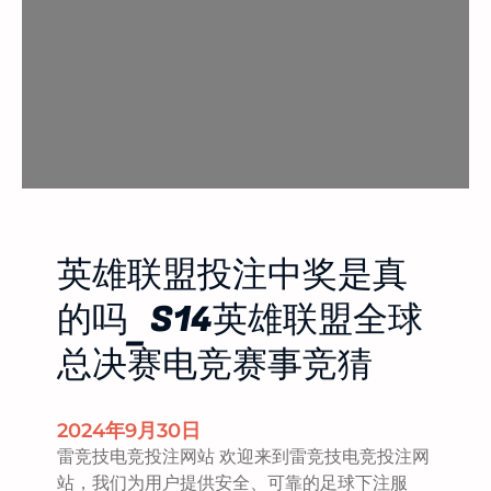
里
压
_
S
1
4
英
雄
联
盟
英雄联盟投注中奖是真
全
的吗_S14英雄联盟全球
球
总
总决赛电竞赛事竞猜
决
赛
电
2024年9月30日
竞
雷竞技电竞投注网站 欢迎来到雷竞技电竞投注网
赛
站，我们为用户提供安全、可靠的足球下注服