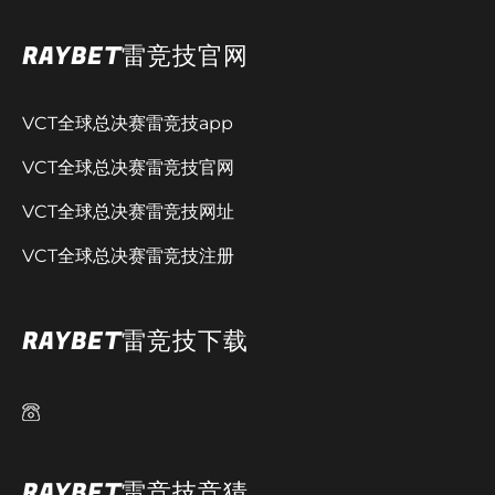
RAYBET雷竞技官网
VCT全球总决赛雷竞技app
VCT全球总决赛雷竞技官网
VCT全球总决赛雷竞技网址
VCT全球总决赛雷竞技注册
RAYBET雷竞技下载
RAYBET雷竞技竞猜