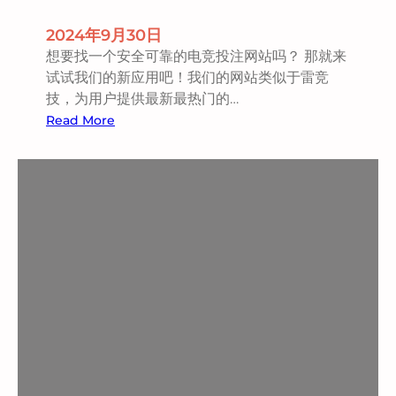
2024年9月30日
想要找一个安全可靠的电竞投注网站吗？ 那就来
试试我们的新应用吧！我们的网站类似于雷竞
技，为用户提供最新最热门的…
：
Read More
英
雄
联
盟
在
哪
可
以
赌
比
赛
_
S