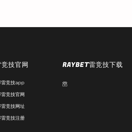
T雷竞技官网
RAYBET雷竞技下载
赛雷竞技app
赛雷竞技官网
赛雷竞技网址
赛雷竞技注册