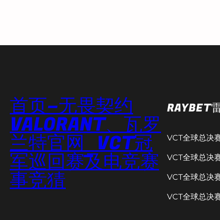
首页–无畏契约
RAYBE
VALORANT、瓦罗
兰特官网_VCT冠
VCT全球总决
军巡回赛及电竞赛
VCT全球总决
事竞猜
VCT全球总决
VCT全球总决