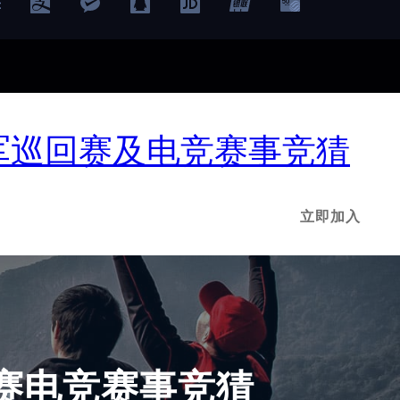
冠军巡回赛及电竞赛事竞猜
立即加入
决赛电竞赛事竞猜