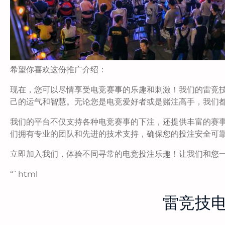
希望你喜欢这份推广介绍：
现在，您可以尽情享受电竞赛事的乐趣和刺激！我们的雷竞
己的运气和智慧。无论您是电竞爱好者或是赌注高手，我们
我们的平台不仅支持各种电竞赛事的下注，还提供丰富的赛
们拥有专业的团队和先进的技术支持，确保您的投注安全可
立即加入我们，体验不同寻常的电竞投注乐趣！让我们和您
“`html
雷竞技