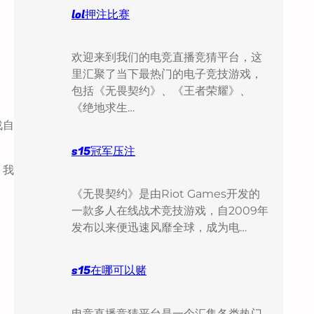
lol押注比赛
欢迎来到我们的电竞直播竞猜平台，这
里汇聚了当下最热门的电子竞技游戏，
包括《无畏契约》、《王者荣耀》、
《绝地求生…
战自
s15冠军压注
。我
《无畏契约》是由Riot Games开发的
一款多人在线战术竞技游戏，自2009年
发布以来便迅速风靡全球，成为电…
s15在哪可以赌
电竞直播竞猜平台是一个汇集各类热门