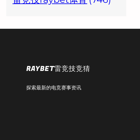
RAYBET雷竞技竞猜
探索最新的电竞赛事资讯