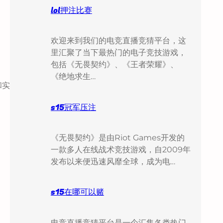
lol押注比赛
欢迎来到我们的电竞直播竞猜平台，这
里汇聚了当下最热门的电子竞技游戏，
包括《无畏契约》、《王者荣耀》、
《绝地求生…
和实
s15冠军压注
《无畏契约》是由Riot Games开发的
一款多人在线战术竞技游戏，自2009年
发布以来便迅速风靡全球，成为电…
s15在哪可以赌
电竞直播竞猜平台是一个汇集各类热门