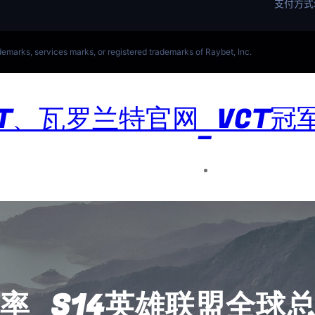
ANT、瓦罗兰特官网_VCT
赔率_S14英雄联盟全球