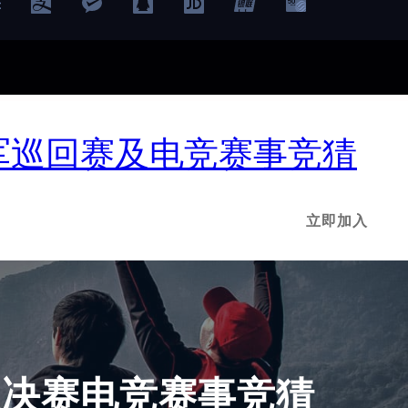
冠军巡回赛及电竞赛事竞猜
立即加入
总决赛电竞赛事竞猜