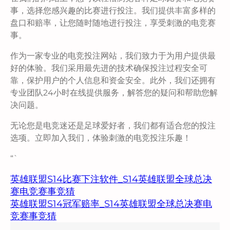
事，选择您感兴趣的比赛进行投注。我们提供丰富多样的
盘口和赔率，让您随时随地进行投注，享受刺激的电竞赛
事。
作为一家专业的电竞投注网站，我们致力于为用户提供最
好的体验。我们采用最先进的技术确保投注过程安全可
靠，保护用户的个人信息和资金安全。此外，我们还拥有
专业团队24小时在线提供服务，解答您的疑问和帮助您解
决问题。
无论您是电竞迷还是足球爱好者，我们都有适合您的投注
选项。立即加入我们，体验刺激的电竞投注乐趣！
“`
英雄联盟S14比赛下注软件_S14英雄联盟全球总决
赛电竞赛事竞猜
英雄联盟S14冠军赔率_S14英雄联盟全球总决赛电
竞赛事竞猜