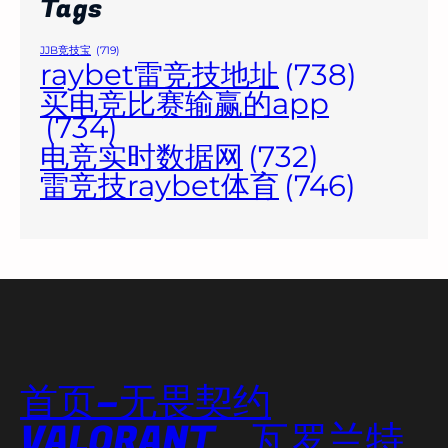
Tags
JJB竞技宝
(719)
raybet雷竞技地址
(738)
买电竞比赛输赢的app
(734)
电竞实时数据网
(732)
雷竞技raybet体育
(746)
首页–无畏契约
VALORANT、瓦罗兰特