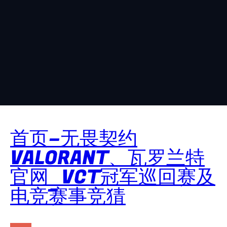
首页–无畏契约
VALORANT、瓦罗兰特
官网_VCT冠军巡回赛及
电竞赛事竞猜