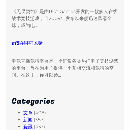
《无畏契约》是由Riot Games开发的一款多人在线
战术竞技游戏，自2009年发布以来便迅速风靡全
球，成为电…
s15在哪可以赌
电竞直播竞猜平台是一个汇集各类热门电子竞技游戏
的平台，旨在为用户提供一个互相交流和竞猜的空
间。在这里，你可以参…
Categories
文章
(408)
新闻
(387)
资讯
(433)