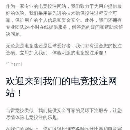
作为一家专业的电竞投注网站，我们致力于为用户提供最
好的体验。我们采用最先进的技术确保投注过程安全可
靠，保护用户的个人信息和资金安全。此外，我们还拥有
专业团队24小时在线提供服务，解答您的疑问和帮助您解
决问题。
无论您是电竞迷还是足球爱好者，我们都有适合您的投注
选项。立即加入我们，体验刺激的电竞投注乐趣！
“`html
欢迎来到我们的电竞投注网
站！
与雷竞技类似，我们提供安全可靠的足球下注服务，让您
尽情体验电竞投注的乐趣。
在我们的网站上，您可以轻松浏览各种足球比赛和电竞赛