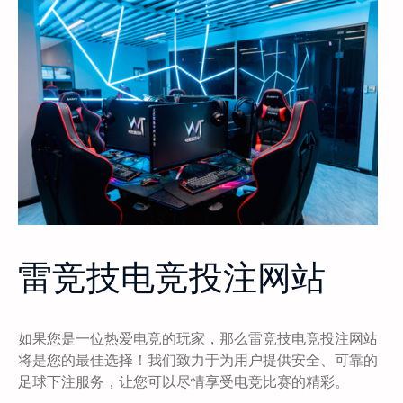
雷竞技电竞投注网站
如果您是一位热爱电竞的玩家，那么雷竞技电竞投注网站
将是您的最佳选择！我们致力于为用户提供安全、可靠的
足球下注服务，让您可以尽情享受电竞比赛的精彩。