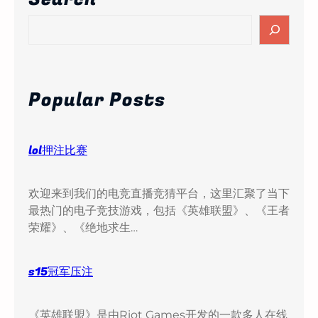
S
e
a
r
c
Popular Posts
h
lol押注比赛
欢迎来到我们的电竞直播竞猜平台，这里汇聚了当下
最热门的电子竞技游戏，包括《英雄联盟》、《王者
荣耀》、《绝地求生…
s15冠军压注
《英雄联盟》是由Riot Games开发的一款多人在线