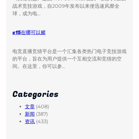
战术竞技游戏，自2009年发布以来便迅速风靡全
球，成为电…
s15在哪可以赌
电竞直播竞猜平台是一个汇集各类热门电子竞技游戏
的平台，旨在为用户提供一个互相交流和竞猜的空
间。在这里，你可以参…
Categories
文章
(408)
新闻
(387)
资讯
(433)