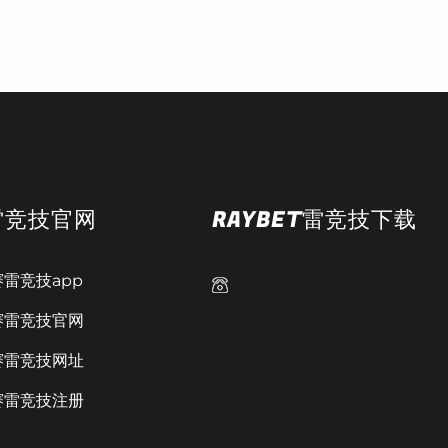
T雷竞技官网
RAYBET雷竞技下载
赛雷竞技app
赛雷竞技官网
赛雷竞技网址
赛雷竞技注册