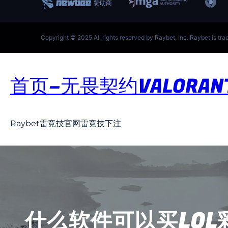
跳
至
首页–无畏契约VALOR
内
容
Raybet雷竞技官网
雷竞技下注
什么软件可以买LOL