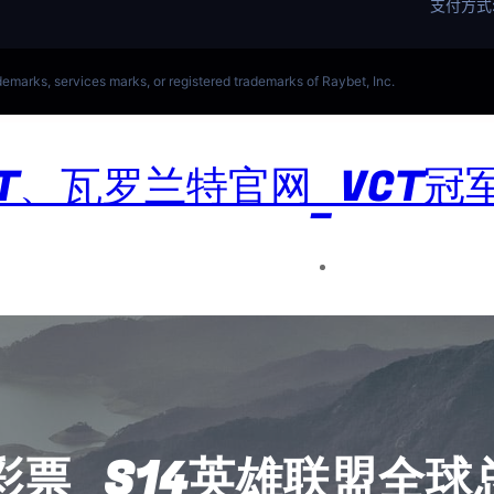
ANT、瓦罗兰特官网_VCT
彩票_S14英雄联盟全