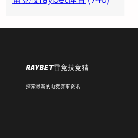
RAYBET雷竞技竞猜
探索最新的电竞赛事资讯