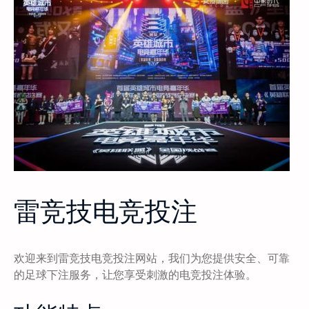
雷竞技电竞投注
欢迎来到雷竞技电竞投注网站，我们为您提供安全、可靠
的足球下注服务，让您享受刺激的电竞投注体验。