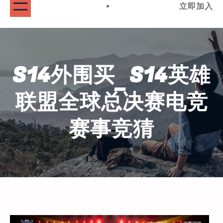
立即加入
S14外围买_S14英雄
联盟全球总决赛电竞
赛事竞猜