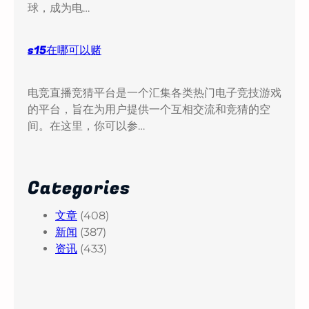
球，成为电…
s15在哪可以赌
电竞直播竞猜平台是一个汇集各类热门电子竞技游戏
的平台，旨在为用户提供一个互相交流和竞猜的空
间。在这里，你可以参…
Categories
文章
(408)
新闻
(387)
资讯
(433)