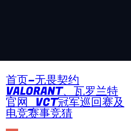
首页–无畏契约
VALORANT、瓦罗兰特
官网_VCT冠军巡回赛及
电竞赛事竞猜