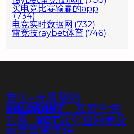
买电竞比赛输赢的app
(734)
电竞实时数据网
(732)
雷竞技raybet体育
(746)
首页–无畏契约
VALORANT、瓦罗兰特
官网_VCT冠军巡回赛及
电竞赛事竞猜