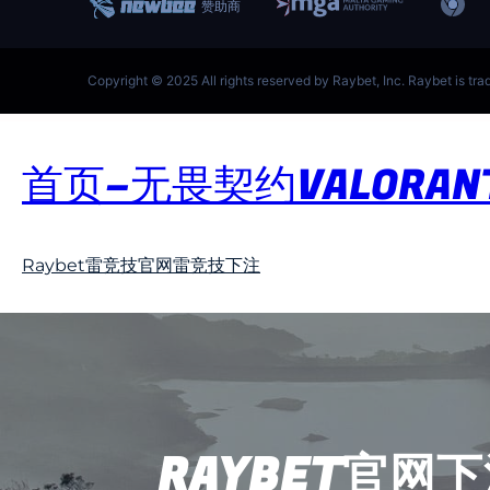
跳
至
首页–无畏契约VALOR
内
容
Raybet雷竞技官网
雷竞技下注
RAYBET官网