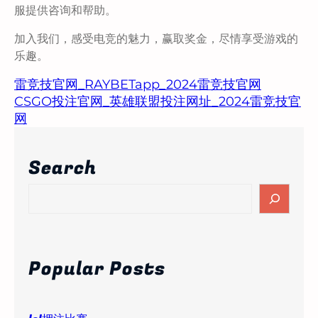
服提供咨询和帮助。
加入我们，感受电竞的魅力，赢取奖金，尽情享受游戏的
乐趣。
雷竞技官网_RAYBETapp_2024雷竞技官网
CSGO投注官网_英雄联盟投注网址_2024雷竞技官
网
Search
S
e
a
r
c
Popular Posts
h