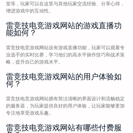
室等，玩家可以在这里与其他玩家交流经验、分享心得，
增进游戏中的互动性。
雷竞技电竞游戏网站的游戏直播功
能如何？
雷竞技电竞游戏网站设有游戏直播功能，玩家可以观看专
业选手的实时比赛，学习他们的高水平操作技巧和战术策
略，提升自己的游戏水平。
雷竞技电竞游戏网站的用户体验如
何？
雷竞技电竞游戏网站拥有简洁清晰的界面设计和流畅稳定
的服务器，为玩家提供良好的用户体验，让玩家能够更加
专注地享受游戏乐趣。
雷竞技电竞游戏网站有哪些付费服