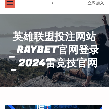
立即加入
英雄联盟投注网站
_RAYBET官网登录
_2024雷竞技官网