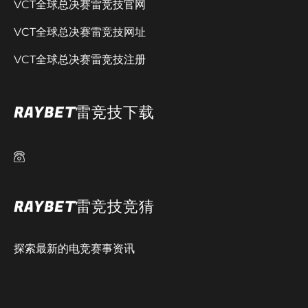
VCT全球总决赛雷竞技官网
VCT全球总决赛雷竞技网址
VCT全球总决赛雷竞技注册
RAYBET雷竞技下载
RAYBET雷竞技竞猜
探索最新的电竞赛事资讯