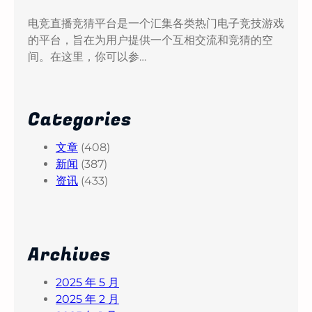
电竞直播竞猜平台是一个汇集各类热门电子竞技游戏
的平台，旨在为用户提供一个互相交流和竞猜的空
间。在这里，你可以参…
Categories
文章
(408)
新闻
(387)
资讯
(433)
Archives
2025 年 5 月
2025 年 2 月