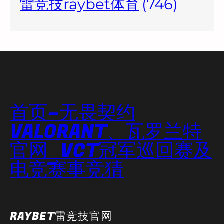
雷竞技raybet体育
(746)
首页–无畏契约
VALORANT、瓦罗兰特
官网_VCT冠军巡回赛及
电竞赛事竞猜
RAYBET雷竞技官网