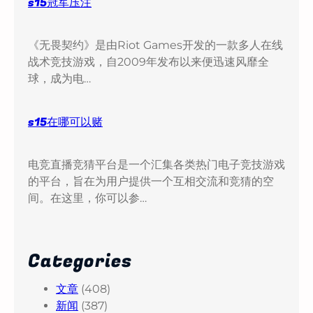
s15冠军压注
《无畏契约》是由Riot Games开发的一款多人在线
战术竞技游戏，自2009年发布以来便迅速风靡全
球，成为电…
s15在哪可以赌
电竞直播竞猜平台是一个汇集各类热门电子竞技游戏
的平台，旨在为用户提供一个互相交流和竞猜的空
间。在这里，你可以参…
Categories
文章
(408)
新闻
(387)