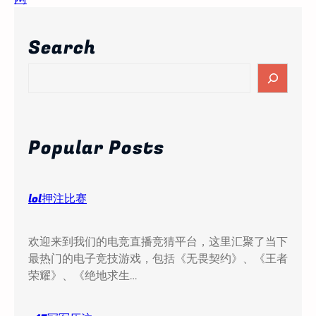
Search
S
e
a
r
c
Popular Posts
h
lol押注比赛
欢迎来到我们的电竞直播竞猜平台，这里汇聚了当下
最热门的电子竞技游戏，包括《无畏契约》、《王者
荣耀》、《绝地求生…