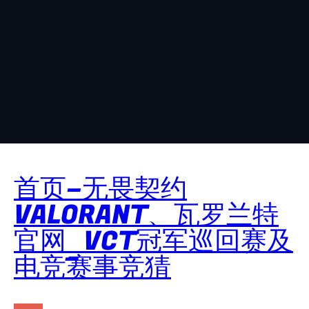
首页–无畏契约
VALORANT、瓦罗兰特
官网_VCT冠军巡回赛及
电竞赛事竞猜