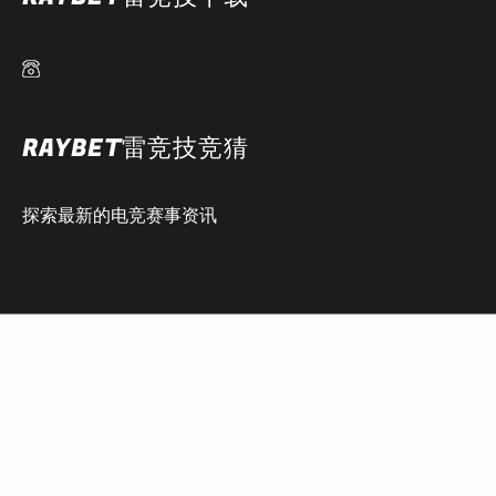
RAYBET雷竞技竞猜
探索最新的电竞赛事资讯