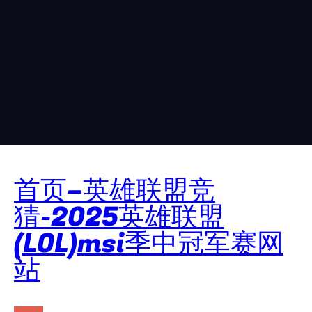
首页–英雄联盟竞
猜-2025英雄联盟
(LOL)msi季中冠军赛网
站