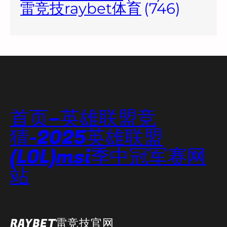
雷竞技raybet体育
(746)
首页–英雄联盟竞
猜-2025英雄联盟
(LOL)msi季中冠军赛网
站
RAYBET雷竞技官网