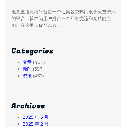
电竞直播竞猜平台是一个汇集各类热门电子竞技游戏
的平台，旨在为用户提供一个互相交流和竞猜的空
间。在这里，你可以参…
Categories
文章
(408)
新闻
(387)
资讯
(433)
Archives
2025 年 5 月
2025 年 2 月