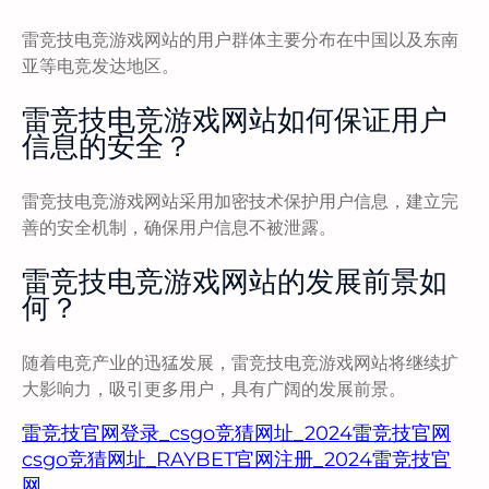
雷竞技电竞游戏网站的用户群体主要分布在中国以及东南
亚等电竞发达地区。
雷竞技电竞游戏网站如何保证用户
信息的安全？
雷竞技电竞游戏网站采用加密技术保护用户信息，建立完
善的安全机制，确保用户信息不被泄露。
雷竞技电竞游戏网站的发展前景如
何？
随着电竞产业的迅猛发展，雷竞技电竞游戏网站将继续扩
大影响力，吸引更多用户，具有广阔的发展前景。
雷竞技官网登录_csgo竞猜网址_2024雷竞技官网
csgo竞猜网址_RAYBET官网注册_2024雷竞技官
网