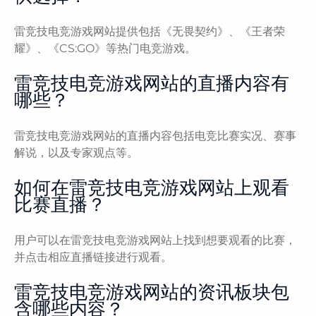
雷竞技电竞游戏网站提供包括《无畏契约》、《王者荣
耀》、《CS:GO》等热门电竞游戏。
雷竞技电竞游戏网站的直播内容有
哪些？
雷竞技电竞游戏网站的直播内容包括电竞比赛实况、赛事
解说，以及专家观点等。
如何在雷竞技电竞游戏网站上观看
比赛直播？
用户可以在雷竞技电竞游戏网站上找到想要观看的比赛，
并点击相应直播链接进行观看。
雷竞技电竞游戏网站的资讯板块包
含哪些内容？