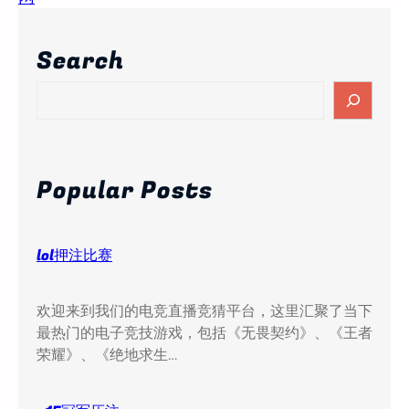
Search
S
e
a
r
c
Popular Posts
h
lol押注比赛
欢迎来到我们的电竞直播竞猜平台，这里汇聚了当下
最热门的电子竞技游戏，包括《无畏契约》、《王者
荣耀》、《绝地求生…