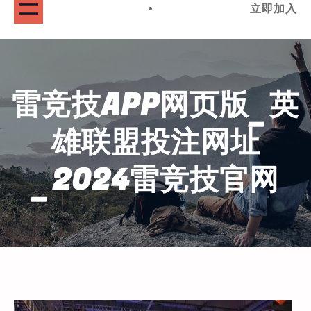
立即加入
雷竞技APP网页版_英
雄联盟投注网址
_2024雷竞技官网