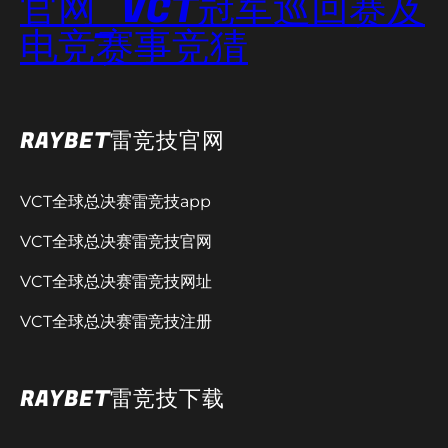
官网_VCT冠军巡回赛及
电竞赛事竞猜
RAYBET雷竞技官网
VCT全球总决赛雷竞技app
VCT全球总决赛雷竞技官网
VCT全球总决赛雷竞技网址
VCT全球总决赛雷竞技注册
RAYBET雷竞技下载