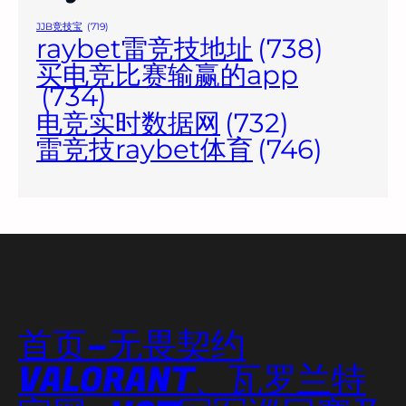
JJB竞技宝
(719)
raybet雷竞技地址
(738)
买电竞比赛输赢的app
(734)
电竞实时数据网
(732)
雷竞技raybet体育
(746)
首页–无畏契约
VALORANT、瓦罗兰特