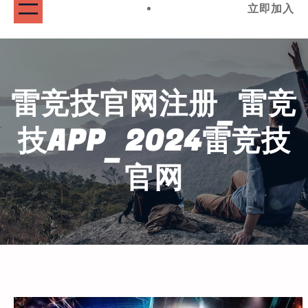
立即加入
雷竞技官网注册_雷竞
技APP_2024雷竞技
官网