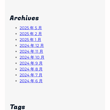
Archives
2025 年 5 月
2025 年 2 月
2025 年 1 月
2024 年 12 月
2024 年 11 月
2024 年 10 月
2024 年 9 月
2024 年 8 月
2024 年 7 月
2024 年 6 月
Tags