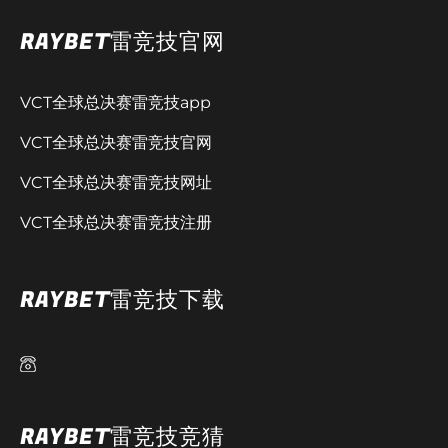
RAYBET雷竞技官网
VCT全球总决赛雷竞技app
VCT全球总决赛雷竞技官网
VCT全球总决赛雷竞技网址
VCT全球总决赛雷竞技注册
RAYBET雷竞技下载
RAYBET雷竞技竞猜