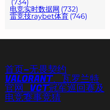
(734)
电竞实时数据网
(732)
雷竞技raybet体育
(746)
首页–无畏契约
VALORANT、瓦罗兰特
官网_VCT冠军巡回赛及
电竞赛事竞猜