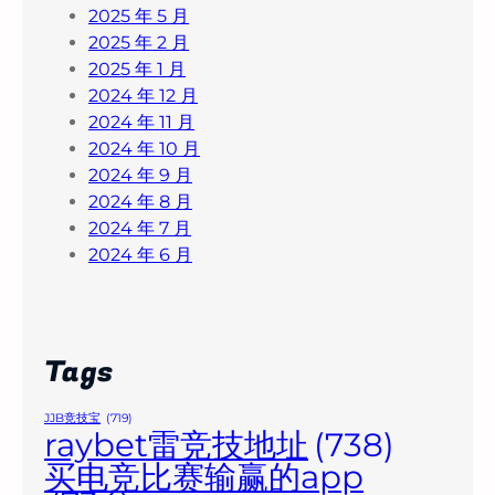
2025 年 5 月
2025 年 2 月
2025 年 1 月
2024 年 12 月
2024 年 11 月
2024 年 10 月
2024 年 9 月
2024 年 8 月
2024 年 7 月
2024 年 6 月
Tags
JJB竞技宝
(719)
raybet雷竞技地址
(738)
买电竞比赛输赢的app