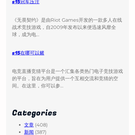
s15冠军压注
《无畏契约》是由Riot Games开发的一款多人在线
战术竞技游戏，自2009年发布以来便迅速风靡全
球，成为电…
s15在哪可以赌
电竞直播竞猜平台是一个汇集各类热门电子竞技游戏
的平台，旨在为用户提供一个互相交流和竞猜的空
间。在这里，你可以参…
Categories
文章
(408)
新闻
(387)