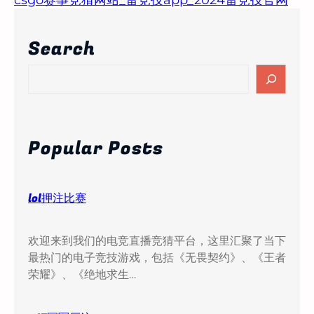
Search
S
e
a
r
c
Popular Posts
h
lol押注比赛
欢迎来到我们的电竞直播竞猜平台，这里汇聚了当下
最热门的电子竞技游戏，包括《无畏契约》、《王者
荣耀》、《绝地求生…