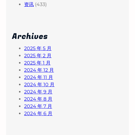
资讯
(433)
Archives
2025 年 5 月
2025 年 2 月
2025 年 1 月
2024 年 12 月
2024 年 11 月
2024 年 10 月
2024 年 9 月
2024 年 8 月
2024 年 7 月
2024 年 6 月