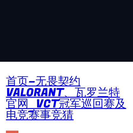
首页–无畏契约
VALORANT、瓦罗兰特
官网_VCT冠军巡回赛及
电竞赛事竞猜