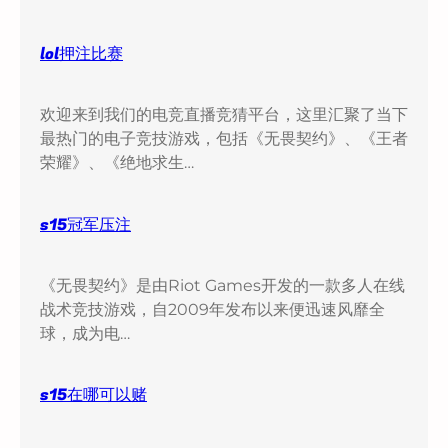
lol押注比赛
欢迎来到我们的电竞直播竞猜平台，这里汇聚了当下
最热门的电子竞技游戏，包括《无畏契约》、《王者
荣耀》、《绝地求生…
s15冠军压注
《无畏契约》是由Riot Games开发的一款多人在线
战术竞技游戏，自2009年发布以来便迅速风靡全
球，成为电…
s15在哪可以赌