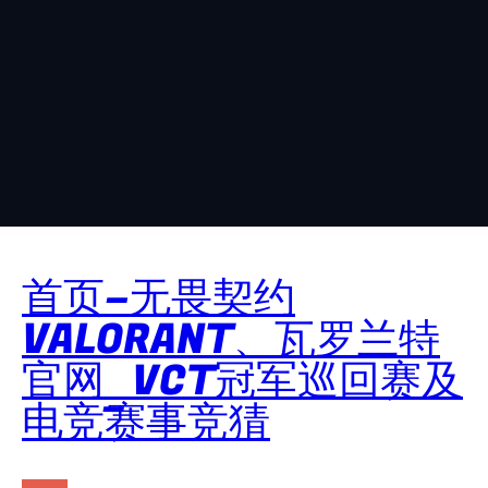
首页–无畏契约
VALORANT、瓦罗兰特
官网_VCT冠军巡回赛及
电竞赛事竞猜