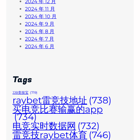
2024 年 12 月
2024 年 11 月
2024 年 10 月
2024 年 9 月
2024 年 8 月
2024 年 7 月
2024 年 6 月
Tags
JJB竞技宝
(719)
raybet雷竞技地址
(738)
买电竞比赛输赢的app
(734)
电竞实时数据网
(732)
雷竞技raybet体育
(746)