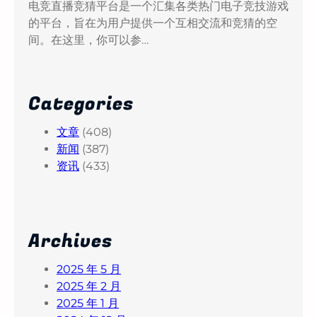
电竞直播竞猜平台是一个汇集各类热门电子竞技游戏
的平台，旨在为用户提供一个互相交流和竞猜的空
间。在这里，你可以参…
Categories
文章
(408)
新闻
(387)
资讯
(433)
Archives
2025 年 5 月
2025 年 2 月
2025 年 1 月