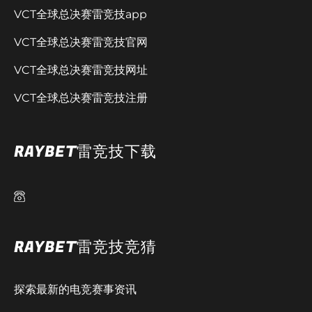
VCT全球总决赛雷竞技app
VCT全球总决赛雷竞技官网
VCT全球总决赛雷竞技网址
VCT全球总决赛雷竞技注册
RAYBET雷竞技下载
RAYBET雷竞技竞猜
探索最新的电竞赛事资讯