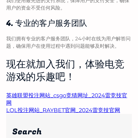
我们使用最先进的支付系统，保障用户的支付安全，确保
用户的资金不受任何风险。
4. 专业的客户服务团队
我们拥有专业的客户服务团队，24小时在线为用户解答问
题，确保用户在使用过程中遇到问题能够及时解决。
现在就加入我们，体验电竞
游戏的乐趣吧！
英雄联盟投注网站_csgo竞猜网址_2024雷竞技官
网
LOL投注网站_RAYBET官网_2024雷竞技官网
Search