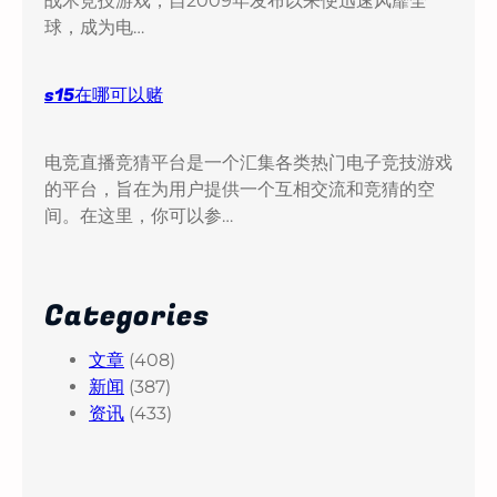
战术竞技游戏，自2009年发布以来便迅速风靡全
球，成为电…
s15在哪可以赌
电竞直播竞猜平台是一个汇集各类热门电子竞技游戏
的平台，旨在为用户提供一个互相交流和竞猜的空
间。在这里，你可以参…
Categories
文章
(408)
新闻
(387)
资讯
(433)