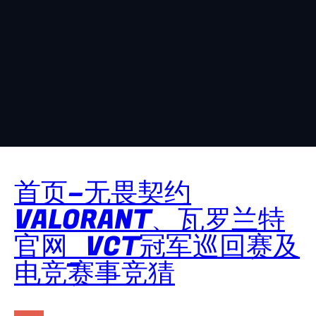
首页–无畏契约
VALORANT、瓦罗兰特
官网_VCT冠军巡回赛及
电竞赛事竞猜