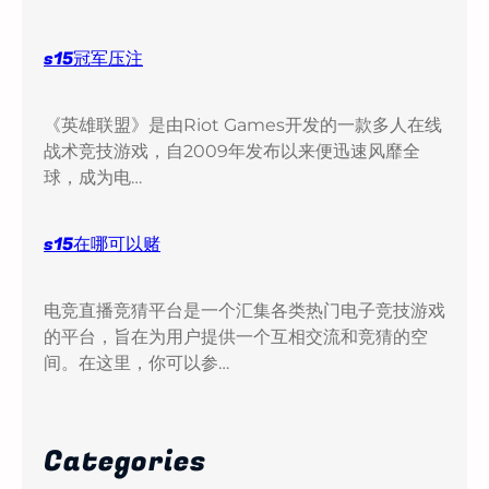
s15冠军压注
《英雄联盟》是由Riot Games开发的一款多人在线
战术竞技游戏，自2009年发布以来便迅速风靡全
球，成为电…
s15在哪可以赌
电竞直播竞猜平台是一个汇集各类热门电子竞技游戏
的平台，旨在为用户提供一个互相交流和竞猜的空
间。在这里，你可以参…
Categories