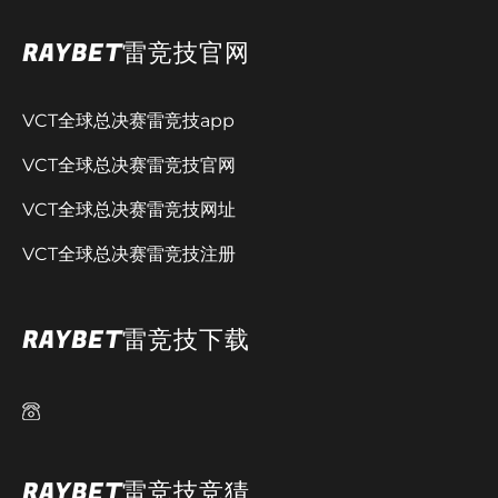
RAYBET雷竞技官网
VCT全球总决赛雷竞技app
VCT全球总决赛雷竞技官网
VCT全球总决赛雷竞技网址
VCT全球总决赛雷竞技注册
RAYBET雷竞技下载
RAYBET雷竞技竞猜