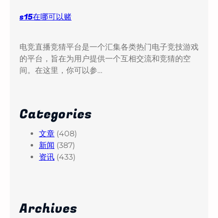
s15在哪可以赌
电竞直播竞猜平台是一个汇集各类热门电子竞技游戏
的平台，旨在为用户提供一个互相交流和竞猜的空
间。在这里，你可以参…
Categories
文章
(408)
新闻
(387)
资讯
(433)
Archives