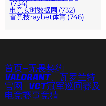
(734)
电竞实时数据网
(732)
雷竞技raybet体育
(746)
首页–无畏契约
VALORANT、瓦罗兰特
官网_VCT冠军巡回赛及
电竞赛事竞猜