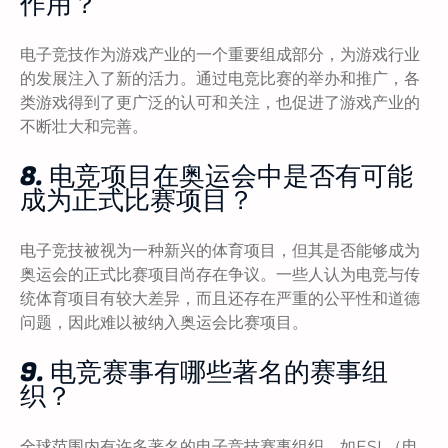
作用？
电子竞技作为游戏产业的一个重要组成部分，为游戏行业
的发展注入了新的活力。通过电竞比赛的举办和推广，各
类游戏得到了更广泛的认可和关注，也促进了游戏产业的
不断壮大和完善。
8. 电竞项目在奥运会中是否有可能
成为正式比赛项目？
电子竞技被视为一种新兴的体育项目，但其是否能够成为
奥运会的正式比赛项目尚存在争议。一些人认为电竞与传
统体育项目有较大差异，而且还存在严重的公平性和道德
问题，因此难以被纳入奥运会比赛项目。
9. 电竞赛事有哪些著名的赛事组
织？
全球范围内有许多著名的电子竞技赛事组织，如ESL（电