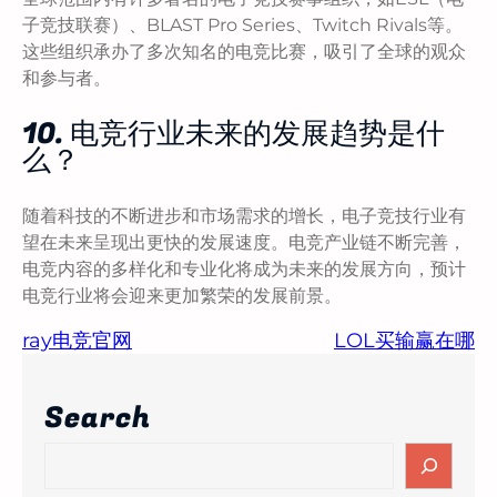
子竞技联赛）、BLAST Pro Series、Twitch Rivals等。
这些组织承办了多次知名的电竞比赛，吸引了全球的观众
和参与者。
10. 电竞行业未来的发展趋势是什
么？
随着科技的不断进步和市场需求的增长，电子竞技行业有
望在未来呈现出更快的发展速度。电竞产业链不断完善，
电竞内容的多样化和专业化将成为未来的发展方向，预计
电竞行业将会迎来更加繁荣的发展前景。
ray电竞官网
LOL买输赢在哪
Search
S
e