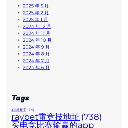
2025 年 5 月
2025 年 2 月
2025 年 1 月
2024 年 12 月
2024 年 11 月
2024 年 10 月
2024 年 9 月
2024 年 8 月
2024 年 7 月
2024 年 6 月
Tags
JJB竞技宝
(719)
raybet雷竞技地址
(738)
买电竞比赛输赢的app