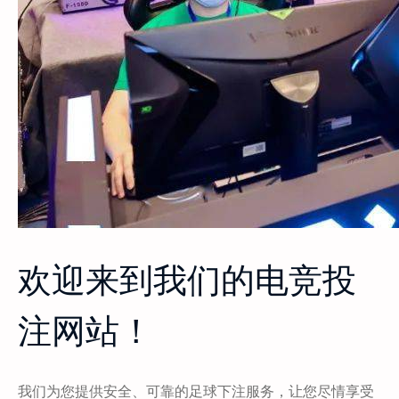
欢迎来到我们的电竞投
注网站！
我们为您提供安全、可靠的足球下注服务，让您尽情享受