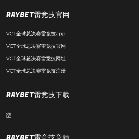
RAYBET雷竞技官网
VCT全球总决赛雷竞技app
VCT全球总决赛雷竞技官网
VCT全球总决赛雷竞技网址
VCT全球总决赛雷竞技注册
RAYBET雷竞技下载
RAYBET雷竞技竞猜