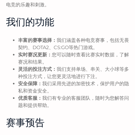
电竞的乐趣和刺激。
我们的功能
丰富的赛事选择：
我们涵盖各种电竞赛事，包括无畏
契约、DOTA2、CS:GO等热门游戏。
实时赛况更新：
您可以随时查看比赛实时数据，了解
赛况和结果。
灵活的投注方式：
我们支持单场、串关、大小球等多
种投注方式，让您更灵活地进行下注。
安全保障：
我们采用先进的加密技术，保护用户的隐
私和资金安全。
优质客服：
我们有专业的客服团队，随时为您解答问
题和提供帮助。
赛事预告