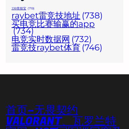
JJB竞技宝
(719)
raybet雷竞技地址
(738)
买电竞比赛输赢的app
(734)
电竞实时数据网
(732)
雷竞技raybet体育
(746)
首页–无畏契约
VALORANT、瓦罗兰特