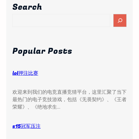
Search
S
e
a
r
c
Popular Posts
h
lol押注比赛
欢迎来到我们的电竞直播竞猜平台，这里汇聚了当下
最热门的电子竞技游戏，包括《无畏契约》、《王者
荣耀》、《绝地求生…
s15冠军压注