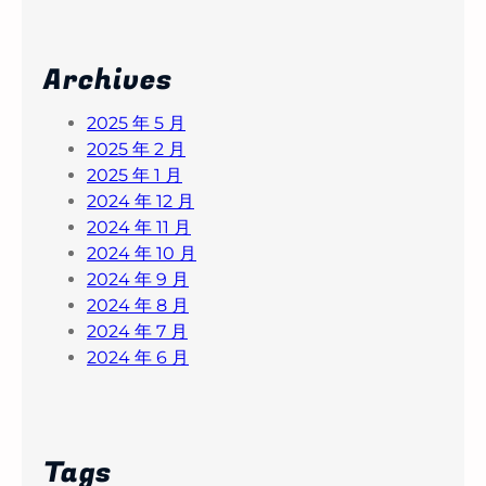
Archives
2025 年 5 月
2025 年 2 月
2025 年 1 月
2024 年 12 月
2024 年 11 月
2024 年 10 月
2024 年 9 月
2024 年 8 月
2024 年 7 月
2024 年 6 月
Tags