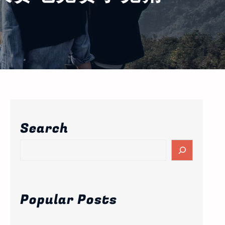
Search
S
e
a
r
c
Popular Posts
h