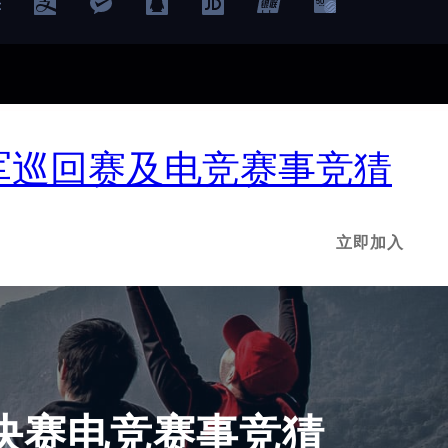
冠军巡回赛及电竞赛事竞猜
立即加入
总决赛电竞赛事竞猜