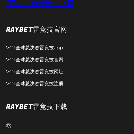
电竞赛事竞猜
RAYBET雷竞技官网
VCT全球总决赛雷竞技app
VCT全球总决赛雷竞技官网
VCT全球总决赛雷竞技网址
VCT全球总决赛雷竞技注册
RAYBET雷竞技下载