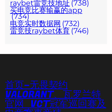
raybet雷竞技地址
(738)
买电竞比赛输赢的app
(734)
电竞实时数据网
(732)
雷竞技raybet体育
(746)
首页–无畏契约
VALORANT、瓦罗兰特
官网_VCT冠军巡回赛及