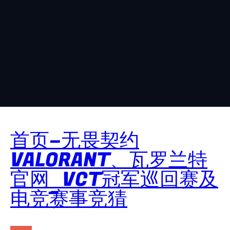
首页–无畏契约
VALORANT、瓦罗兰特
官网_VCT冠军巡回赛及
电竞赛事竞猜