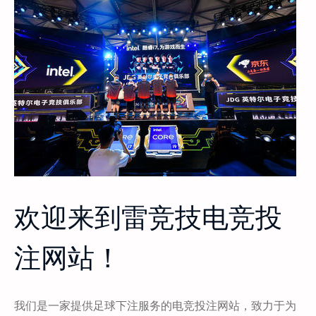
欢迎来到雷竞技电竞投
注网站！
我们是一家提供足球下注服务的电竞投注网站，致力于为