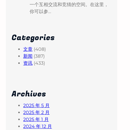
一个互相交流和竞猜的空间。在这里，
你可以参…
Categories
文章
(408)
新闻
(387)
资讯
(433)
Archives
2025 年 5 月
2025 年 2 月
2025 年 1 月
2024 年 12 月