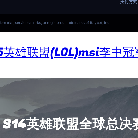
5英雄联盟(LOL)msi季中
_S14英雄联盟全球总