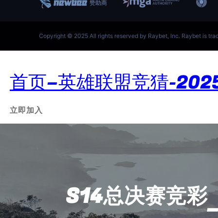
跳
至
首页–英雄联盟竞猜-202
内
容
立即加入
S14总决赛竞彩