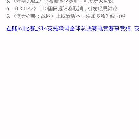
3. 《守望先锋2》公布新赛季赛制，引发玩家热议
4. 《DOTA2》TI10国际邀请赛取消，引发玘思讨论
5. 《使命召唤：战区》上线新版本，添加多项升级内容
在赌lol比赛_S14英雄联盟全球总决赛电竞赛事竞猜