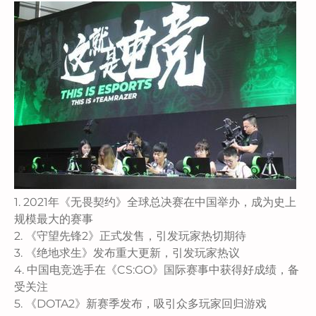
1. 2021年《无畏契约》全球总决赛在中国举办，成为史上
规模最大的赛事
2. 《守望先锋2》正式发售，引发玩家热切期待
3. 《绝地求生》发布重大更新，引发玩家热议
4. 中国电竞选手在《CS:GO》国际赛事中获得好成绩，备
受关注
5. 《DOTA2》新赛季发布，吸引众多玩家回归游戏