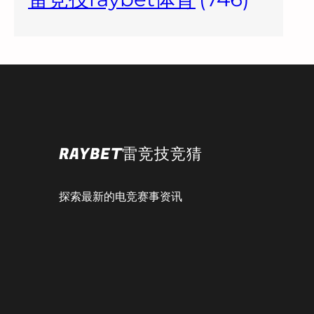
RAYBET雷竞技竞猜
探索最新的电竞赛事资讯