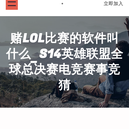
立即加入
赌LOL比赛的软件叫
什么_S14英雄联盟全
球总决赛电竞赛事竞
猜