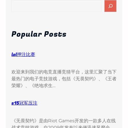
S
e
a
r
c
Popular Posts
h
lol押注比赛
欢迎来到我们的电竞直播竞猜平台，这里汇聚了当下
最热门的电子竞技游戏，包括《无畏契约》、《王者
荣耀》、《绝地求生…
s15冠军压注
《无畏契约》是由Riot Games开发的一款多人在线
战术竞技游戏，自2009年发布以来便迅速风靡全