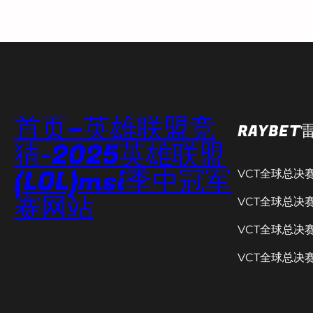
首页–英雄联盟竞
RAYBE
猜-2025英雄联盟
(LOL)msi季中冠军
VCT全球总决
赛网站
VCT全球总决
VCT全球总决
VCT全球总决