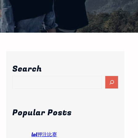
Search
S
e
a
r
c
Popular Posts
h
lol押注比赛