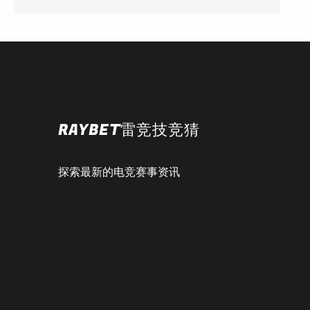
RAYBET雷竞技竞猜
探索最新的电竞赛事资讯