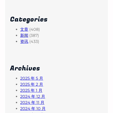
Categories
文章
(408)
新闻
(387)
资讯
(433)
Archives
2025 年 5 月
2025 年 2 月
2025 年 1 月
2024 年 12 月
2024 年 11 月
2024 年 10 月