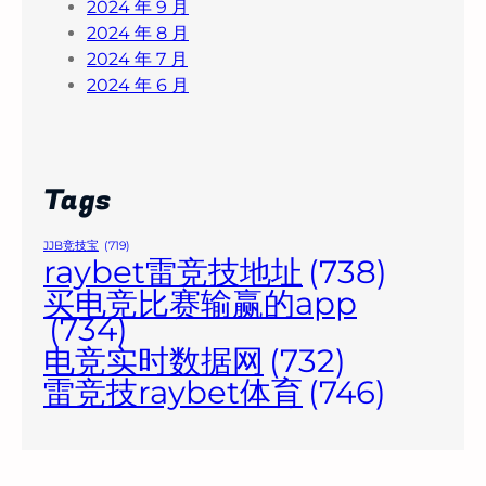
2024 年 9 月
2024 年 8 月
2024 年 7 月
2024 年 6 月
Tags
JJB竞技宝
(719)
raybet雷竞技地址
(738)
买电竞比赛输赢的app
(734)
电竞实时数据网
(732)
雷竞技raybet体育
(746)