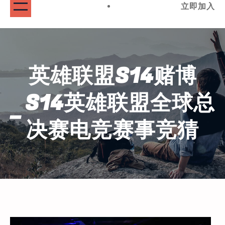
立即加入
英雄联盟S14赌博
_S14英雄联盟全球总
决赛电竞赛事竞猜