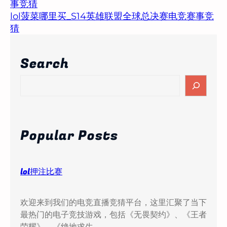
事竞猜
lol菠菜哪里买_S14英雄联盟全球总决赛电竞赛事竞
猜
Search
S
e
a
r
c
Popular Posts
h
lol押注比赛
欢迎来到我们的电竞直播竞猜平台，这里汇聚了当下
最热门的电子竞技游戏，包括《无畏契约》、《王者
荣耀》、《绝地求生…