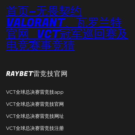
首页–无畏契约
VALORANT、瓦罗兰特
官网_VCT冠军巡回赛及
电竞赛事竞猜
RAYBET雷竞技官网
VCT全球总决赛雷竞技app
VCT全球总决赛雷竞技官网
VCT全球总决赛雷竞技网址
VCT全球总决赛雷竞技注册