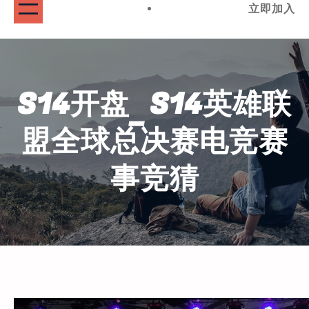
立即加入
S14开盘_S14英雄联
盟全球总决赛电竞赛
事竞猜