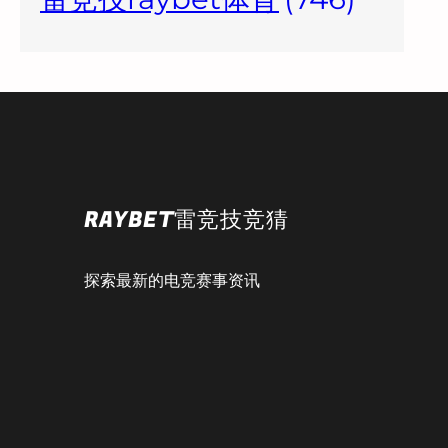
RAYBET雷竞技竞猜
探索最新的电竞赛事资讯