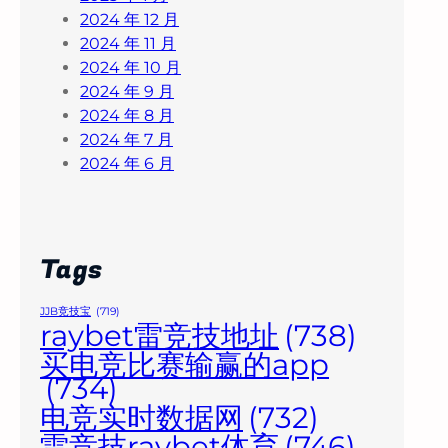
2024 年 12 月
2024 年 11 月
2024 年 10 月
2024 年 9 月
2024 年 8 月
2024 年 7 月
2024 年 6 月
Tags
JJB竞技宝
(719)
raybet雷竞技地址
(738)
买电竞比赛输赢的app
(734)
电竞实时数据网
(732)
雷竞技raybet体育
(746)