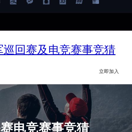
冠军巡回赛及电竞赛事竞猜
立即加入
决赛电竞赛事竞猜