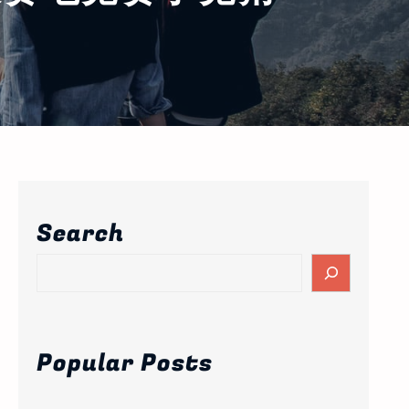
Search
S
e
a
r
c
Popular Posts
h