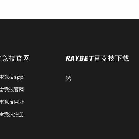
T雷竞技官网
RAYBET雷竞技下载
雷竞技app
赛雷竞技官网
赛雷竞技网址
赛雷竞技注册