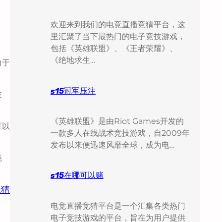
欢迎来到我们的电竞直播竞猜平台，这
里汇聚了当下最热门的电子竞技游戏，
包括《英雄联盟》、《王者荣耀》、
《绝地求生…
力于
s15冠军压注
技
《英雄联盟》是由Riot Games开发的
可以
一款多人在线战术竞技游戏，自2009年
发布以来便迅速风靡全球，成为电…
魅
s15在哪可以赌
竞猜
电竞直播竞猜平台是一个汇集各类热门
电子竞技游戏的平台，旨在为用户提供