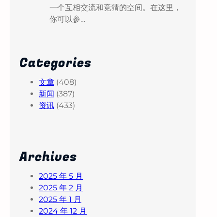
一个互相交流和竞猜的空间。在这里，
你可以参…
Categories
文章
(408)
新闻
(387)
资讯
(433)
Archives
2025 年 5 月
2025 年 2 月
2025 年 1 月
2024 年 12 月