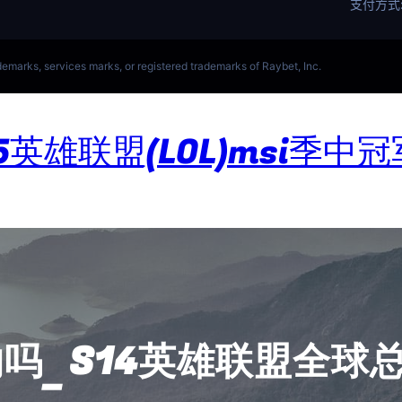
5英雄联盟(LOL)msi季中
吗_S14英雄联盟全球