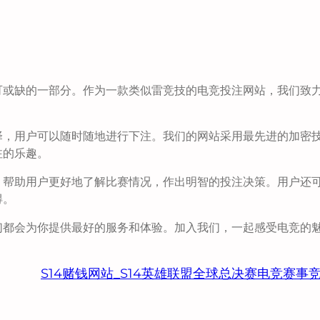
可或缺的一部分。作为一款类似雷竞技的电竞投注网站，我们致
择，用户可以随时随地进行下注。我们的网站采用最先进的加密
注的乐趣。
，帮助用户更好地了解比赛情况，作出明智的投注决策。用户还
得。
们都会为你提供最好的服务和体验。加入我们，一起感受电竞的
S14赌钱网站_S14英雄联盟全球总决赛电竞赛事