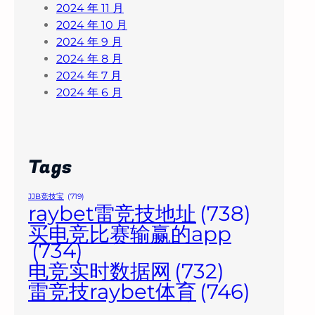
2024 年 11 月
2024 年 10 月
2024 年 9 月
2024 年 8 月
2024 年 7 月
2024 年 6 月
Tags
JJB竞技宝
(719)
raybet雷竞技地址
(738)
买电竞比赛输赢的app
(734)
电竞实时数据网
(732)
雷竞技raybet体育
(746)