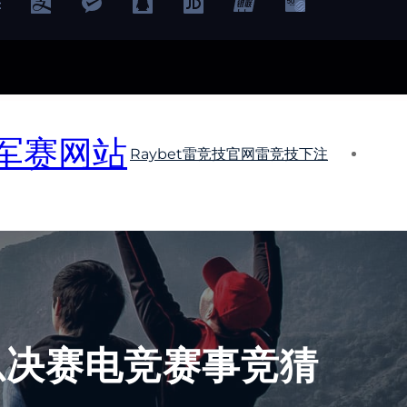
冠军赛网站
Raybet雷竞技官网
雷竞技下注
总决赛电竞赛事竞猜