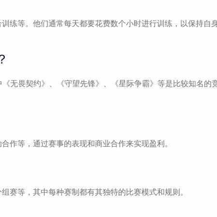
合训练等。他们通常每天都要花费数个小时进行训练，以保持自
？
其中《无畏契约》、《守望先锋》、《星际争霸》等是比较知名的
助合作等，通过赛事的表现和商业合作来实现盈利。
分组赛等，其中每种赛制都有其独特的比赛模式和规则。