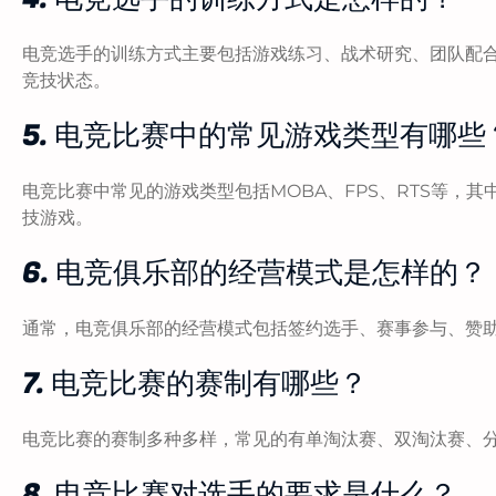
电竞选手的训练方式主要包括游戏练习、战术研究、团队配
竞技状态。
5. 电竞比赛中的常见游戏类型有哪些
电竞比赛中常见的游戏类型包括MOBA、FPS、RTS等，
技游戏。
6. 电竞俱乐部的经营模式是怎样的？
通常，电竞俱乐部的经营模式包括签约选手、赛事参与、赞
7. 电竞比赛的赛制有哪些？
电竞比赛的赛制多种多样，常见的有单淘汰赛、双淘汰赛、
8. 电竞比赛对选手的要求是什么？