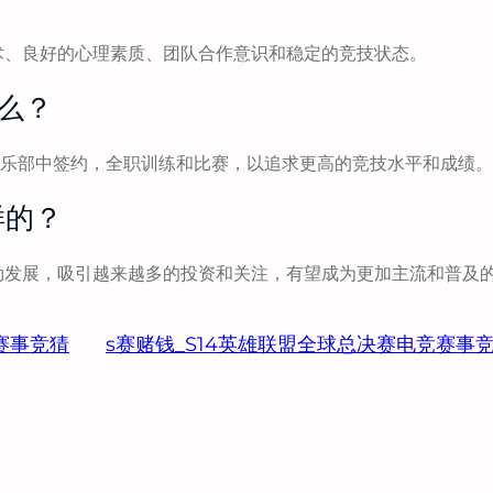
术、良好的心理素质、团队合作意识和稳定的竞技状态。
什么？
俱乐部中签约，全职训练和比赛，以追求更高的竞技水平和成绩。
样的？
勃发展，吸引越来越多的投资和关注，有望成为更加主流和普及
竞赛事竞猜
s赛赌钱_S14英雄联盟全球总决赛电竞赛事