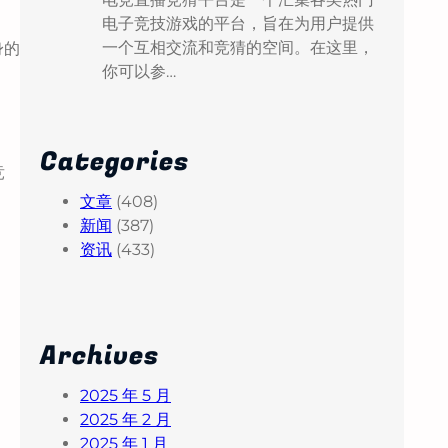
电子竞技游戏的平台，旨在为用户提供
一个互相交流和竞猜的空间。在这里，
身的
你可以参…
Categories
竞
文章
(408)
新闻
(387)
资讯
(433)
Archives
2025 年 5 月
2025 年 2 月
2025 年 1 月