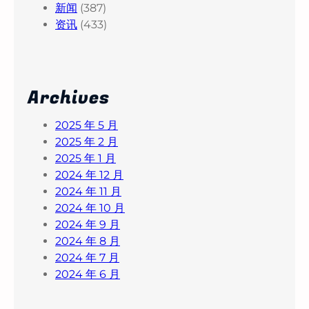
新闻
(387)
资讯
(433)
Archives
2025 年 5 月
2025 年 2 月
2025 年 1 月
2024 年 12 月
2024 年 11 月
2024 年 10 月
2024 年 9 月
2024 年 8 月
2024 年 7 月
2024 年 6 月