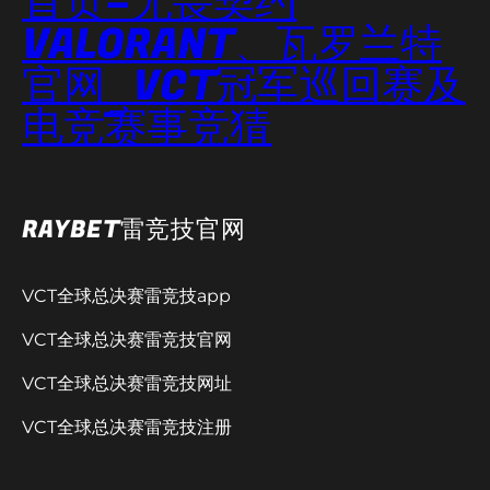
首页–无畏契约
VALORANT、瓦罗兰特
官网_VCT冠军巡回赛及
电竞赛事竞猜
RAYBET雷竞技官网
VCT全球总决赛雷竞技app
VCT全球总决赛雷竞技官网
VCT全球总决赛雷竞技网址
VCT全球总决赛雷竞技注册