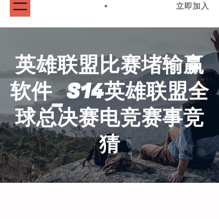
立即加入
英雄联盟比赛堵输赢
软件_S14英雄联盟全
球总决赛电竞赛事竞
猜