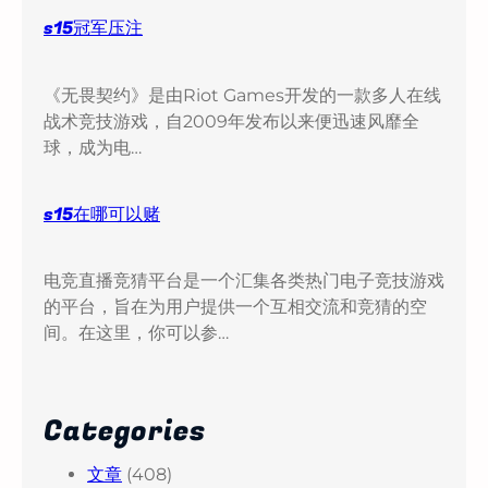
s15冠军压注
《无畏契约》是由Riot Games开发的一款多人在线
战术竞技游戏，自2009年发布以来便迅速风靡全
球，成为电…
s15在哪可以赌
电竞直播竞猜平台是一个汇集各类热门电子竞技游戏
的平台，旨在为用户提供一个互相交流和竞猜的空
间。在这里，你可以参…
Categories
文章
(408)