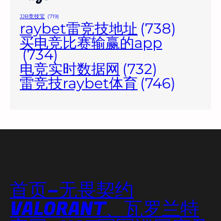
JJB竞技宝
(719)
raybet雷竞技地址
(738)
买电竞比赛输赢的app
(734)
电竞实时数据网
(732)
雷竞技raybet体育
(746)
首页–无畏契约
VALORANT、瓦罗兰特