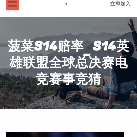
立即加入
菠菜S14赔率_S14英
雄联盟全球总决赛电
竞赛事竞猜