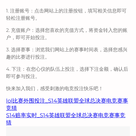
1. 注册账号：点击网站上的注册按钮，填写相关信息即可
轻松注册账号。
2. 充值账户：选择您喜欢的充值方式，将资金转入您的账
户，即可开始投注。
3. 选择赛事：浏览我们网站上的赛事时间表，选择您感兴
趣的比赛进行投注。
4. 下注：在您心仪的队伍上投注，选择下注金额，确认后
即可参与投注。
快来加入我们，感受刺激的电竞投注快乐吧！
lol比赛外围投注_S14英雄联盟全球总决赛电竞赛事
竞猜
S14赔率实时_S14英雄联盟全球总决赛电竞赛事竞
猜