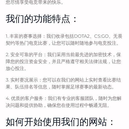
您尽情享受电竞带来的快乐。
我们的功能特点：
1. 丰富的赛事选择：我们收录包括DOTA2、CS:GO、无畏
契约等热门电竞比赛，让您可以随时随地参与电竞投注。
2. 安全可靠的平台：我们采用当前最先进的加密技术，保
障您的投注资金安全，并且严格遵守相关法律法规，让您
放心投注。
3. 实时赛况展示：您可以在我们的网站上实时查看比赛结
果、队伍排名等信息，随时掌握足球赛事的最新动态。
4. 优质的客户服务：我们有专业的客服团队，随时为您解
决问题和提供协助，确保您在使用过程中畅通无阻。
如何开始使用我们的网站：