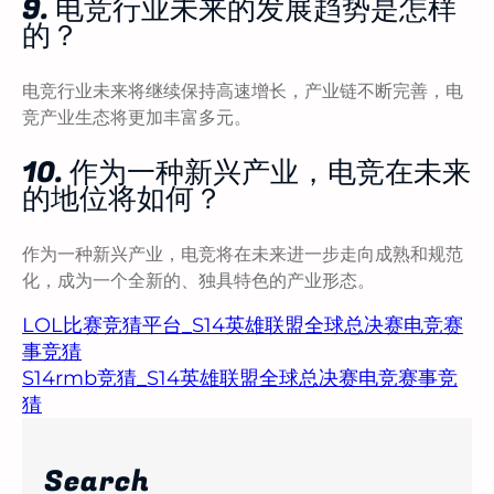
9. 电竞行业未来的发展趋势是怎样
的？
电竞行业未来将继续保持高速增长，产业链不断完善，电
竞产业生态将更加丰富多元。
10. 作为一种新兴产业，电竞在未来
的地位将如何？
作为一种新兴产业，电竞将在未来进一步走向成熟和规范
化，成为一个全新的、独具特色的产业形态。
LOL比赛竞猜平台_S14英雄联盟全球总决赛电竞赛
事竞猜
S14rmb竞猜_S14英雄联盟全球总决赛电竞赛事竞
猜
Search