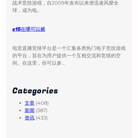
战术竞技游戏，自2009年发布以来便迅速风靡全
球，成为电…
s15在哪可以赌
电竞直播竞猜平台是一个汇集各类热门电子竞技游戏
的平台，旨在为用户提供一个互相交流和竞猜的空
间。在这里，你可以参…
Categories
文章
(408)
新闻
(387)
资讯
(433)