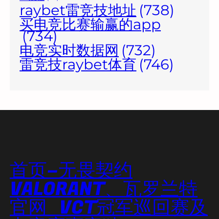
raybet雷竞技地址
(738)
买电竞比赛输赢的app
(734)
电竞实时数据网
(732)
雷竞技raybet体育
(746)
首页–无畏契约
VALORANT、瓦罗兰特
官网_VCT冠军巡回赛及