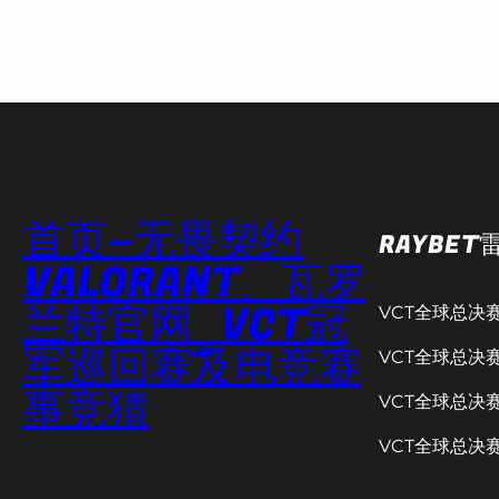
首页–无畏契约
RAYBE
VALORANT、瓦罗
兰特官网_VCT冠
VCT全球总决
军巡回赛及电竞赛
VCT全球总决
事竞猜
VCT全球总决
VCT全球总决