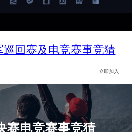
冠军巡回赛及电竞赛事竞猜
立即加入
总决赛电竞赛事竞猜