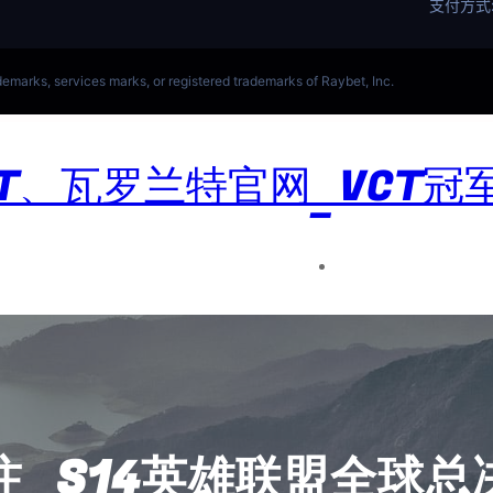
ANT、瓦罗兰特官网_VCT
注_S14英雄联盟全球