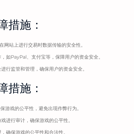
障措施：
用户在网站上进行交易时数据传输的安全性。
，如PayPal、支付宝等，保障用户的资金安全。
资金进行监管和管理，确保用户的资金安全。
障措施：
确保游戏的公平性，避免出现作弊行为。
游戏进行审计，确保游戏的公平性。
理，确保游戏的公平性和合法性。