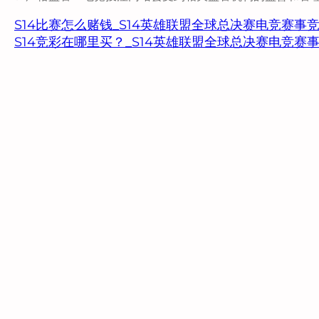
S14比赛怎么赌钱_S14英雄联盟全球总决赛电竞赛事
S14竞彩在哪里买？_S14英雄联盟全球总决赛电竞赛