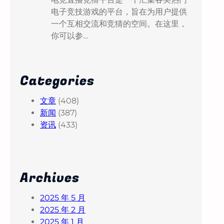
电子竞技游戏的平台，旨在为用户提供
一个互相交流和竞猜的空间。在这里，
你可以参…
Categories
文章
(408)
新闻
(387)
资讯
(433)
Archives
2025 年 5 月
2025 年 2 月
2025 年 1 月