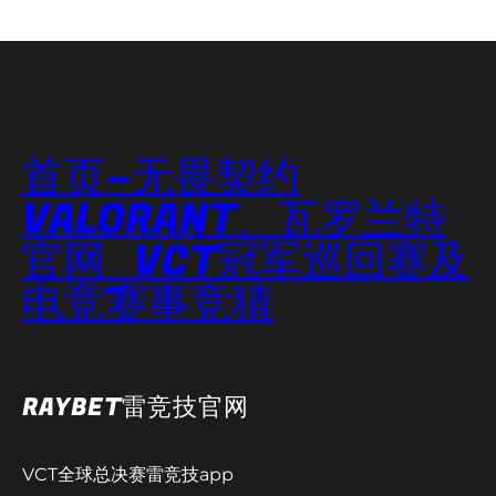
首页–无畏契约
VALORANT、瓦罗兰特
官网_VCT冠军巡回赛及
电竞赛事竞猜
RAYBET雷竞技官网
VCT全球总决赛雷竞技app