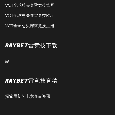
VCT全球总决赛雷竞技官网
VCT全球总决赛雷竞技网址
VCT全球总决赛雷竞技注册
RAYBET雷竞技下载
RAYBET雷竞技竞猜
探索最新的电竞赛事资讯