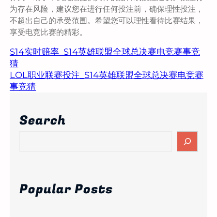
为存在风险，建议您在进行任何投注前，确保理性投注，
不超出自己的承受范围。希望您可以理性看待比赛结果，
享受电竞比赛的精彩。
S14实时赔率_S14英雄联盟全球总决赛电竞赛事竞
猜
LOL职业联赛投注_S14英雄联盟全球总决赛电竞赛
事竞猜
Search
S
e
a
r
c
Popular Posts
h