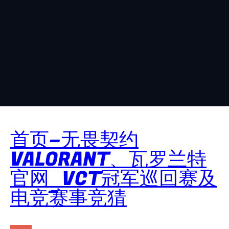
首页–无畏契约
VALORANT、瓦罗兰特
官网_VCT冠军巡回赛及
电竞赛事竞猜