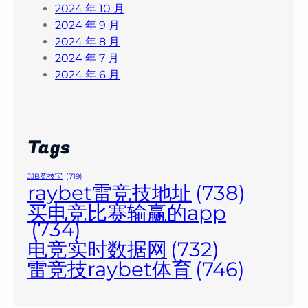
2024 年 10 月
2024 年 9 月
2024 年 8 月
2024 年 7 月
2024 年 6 月
Tags
JJB竞技宝
(719)
raybet雷竞技地址
(738)
买电竞比赛输赢的app
(734)
电竞实时数据网
(732)
雷竞技raybet体育
(746)