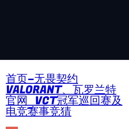
首页–无畏契约
VALORANT、瓦罗兰特
官网_VCT冠军巡回赛及
电竞赛事竞猜