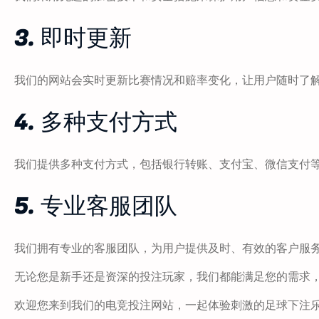
3. 即时更新
我们的网站会实时更新比赛情况和赔率变化，让用户随时了
4. 多种支付方式
我们提供多种支付方式，包括银行转账、支付宝、微信支付
5. 专业客服团队
我们拥有专业的客服团队，为用户提供及时、有效的客户服
无论您是新手还是资深的投注玩家，我们都能满足您的需求
欢迎您来到我们的电竞投注网站，一起体验刺激的足球下注