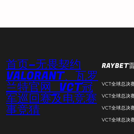
首页–无畏契约
RAYBE
VALORANT、瓦罗
兰特官网_VCT冠
VCT全球总决
军巡回赛及电竞赛
VCT全球总决
事竞猜
VCT全球总决
VCT全球总决