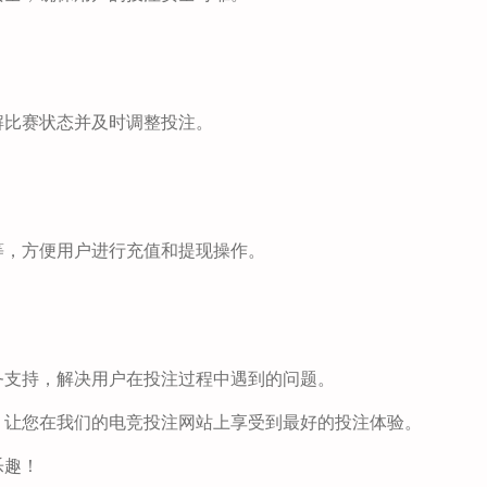
解比赛状态并及时调整投注。
等，方便用户进行充值和提现操作。
务支持，解决用户在投注过程中遇到的问题。
，让您在我们的电竞投注网站上享受到最好的投注体验。
乐趣！