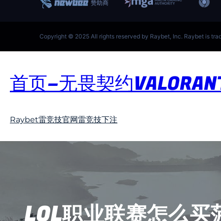
跳
至
首页–无畏契约VALOR
内
容
Raybet雷竞技官网
雷竞技下注
LOL职业联赛怎么买