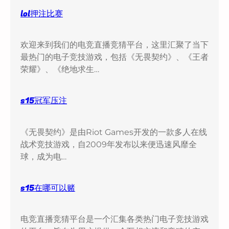
lol押注比赛
欢迎来到我们的电竞直播竞猜平台，这里汇聚了当下
最热门的电子竞技游戏，包括《无畏契约》、《王者
荣耀》、《绝地求生…
s15冠军压注
《无畏契约》是由Riot Games开发的一款多人在线
战术竞技游戏，自2009年发布以来便迅速风靡全
球，成为电…
s15在哪可以赌
电竞直播竞猜平台是一个汇集各类热门电子竞技游戏