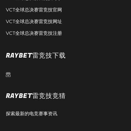
VCT全球总决赛雷竞技官网
VCT全球总决赛雷竞技网址
VCT全球总决赛雷竞技注册
RAYBET雷竞技下载
RAYBET雷竞技竞猜
探索最新的电竞赛事资讯