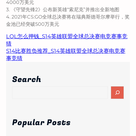
4000万美元
3. 《守望先锋2》公布新英雄“索尼克”并推出全新地图
4. 2021年CS:GO全球总决赛将在瑞典斯德哥尔摩举行，奖
金池已经突破500万美元
LOL怎么押钱_S14英雄联盟全球总决赛电竞赛事竞
猜
S14比赛胜负推荐_S14英雄联盟全球总决赛电竞赛
事竞猜
Search
S
e
a
r
c
Popular Posts
h