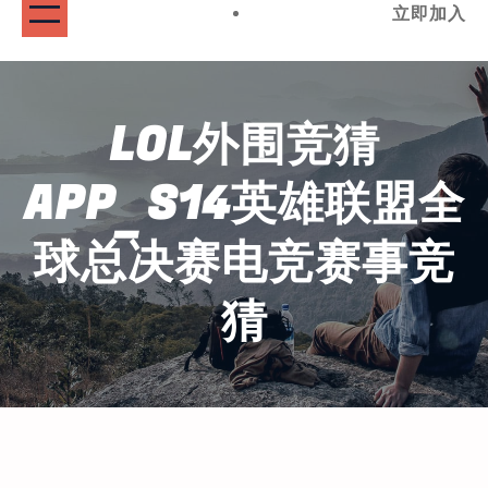
立即加入
LOL外围竞猜
APP_S14英雄联盟全
球总决赛电竞赛事竞
猜